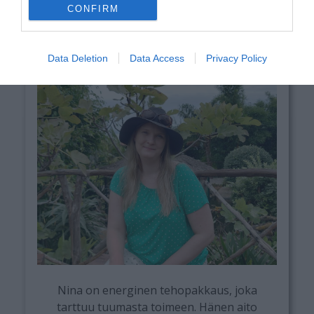
CONFIRM
Matka-asiantuntija
Data Deletion
Data Access
Privacy Policy
Nina on energinen tehopakkaus, joka
tarttuu tuumasta toimeen. Hänen aito