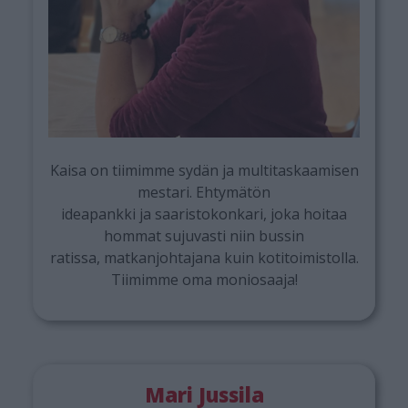
Kaisa on tiimimme sydän ja multitaskaamisen
mestari. Ehtymätön
ideapankki ja saaristokonkari, joka hoitaa
hommat sujuvasti niin bussin
ratissa, matkanjohtajana kuin kotitoimistolla.
Tiimimme oma moniosaaja!
Mari Jussila