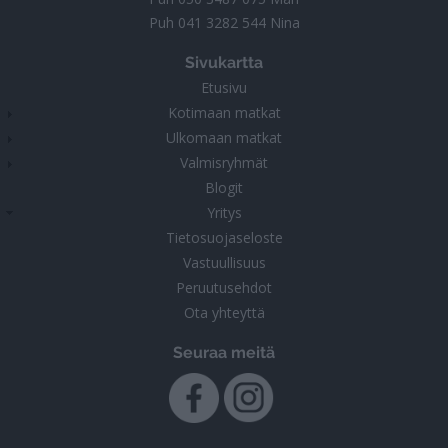
Puh
041 3282 544
Nina
Sivukartta
Etusivu
Kotimaan matkat
Ulkomaan matkat
Valmisryhmät
Blogit
Yritys
Tietosuojaseloste
Vastuullisuus
Peruutusehdot
Ota yhteyttä
Seuraa meitä