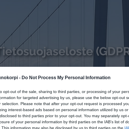
Tietosuojaseloste (GDPR
nokorpi -
Do Not Process My Personal Information
to opt-out of the sale, sharing to third parties, or processing of your per
formation for targeted advertising by us, please use the below opt-out s
r selection. Please note that after your opt-out request is processed y
eing interest-based ads based on personal information utilized by us or
disclosed to third parties prior to your opt-out. You may separately opt-
losure of your personal information by third parties on the IAB’s list of
. This information may also be disclosed by us to third parties on the
IA