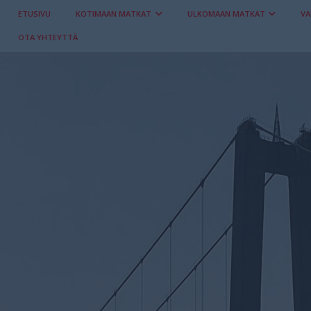
ETUSIVU
KOTIMAAN MATKAT
ULKOMAAN MATKAT
VA
OTA YHTEYTTÄ