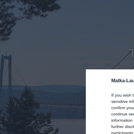
Matka-Lau
If you wish 
sensitive in
confirm you
continue se
information 
further disc
participants