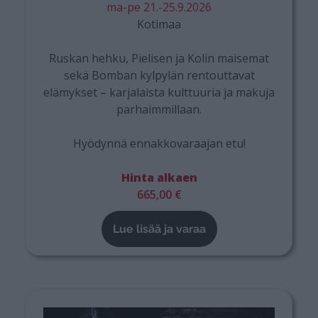
ma-pe 21.-25.9.2026
Kotimaa
Ruskan hehku, Pielisen ja Kolin maisemat
sekä Bomban kylpylän rentouttavat
elämykset – karjalaista kulttuuria ja makuja
parhaimmillaan.
Hyödynnä ennakkovaraajan etu!
Hinta alkaen
665,00 €
Lue lisää ja varaa