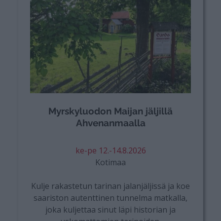
Myrskyluodon Maijan jäljillä
Ahvenanmaalla
ke-pe 12.-14.8.2026
Kotimaa
Kulje rakastetun tarinan jalanjäljissä ja koe
saariston autenttinen tunnelma matkalla,
joka kuljettaa sinut läpi historian ja