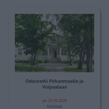
Ostosretki Pirkanmaalle ja
Voipaalaan
pe 23.10.2026
Kotimaa