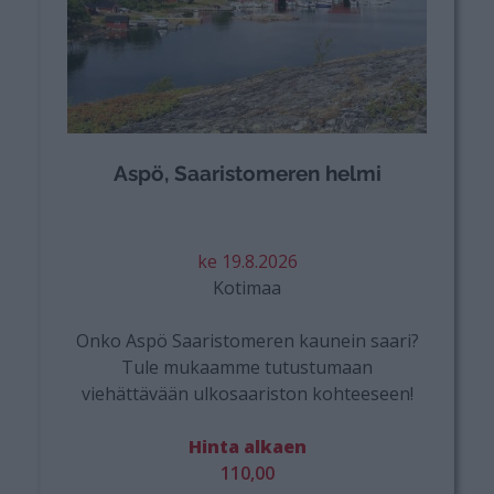
Aspö, Saaristomeren helmi
ke 19.8.2026
Kotimaa
Onko Aspö Saaristomeren kaunein saari?
Tule mukaamme tutustumaan
viehättävään ulkosaariston kohteeseen!
Hinta alkaen
110,00