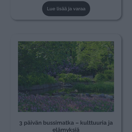
Lue lisää ja varaa
3 päivän bussimatka – kulttuuria ja
elämyksiä