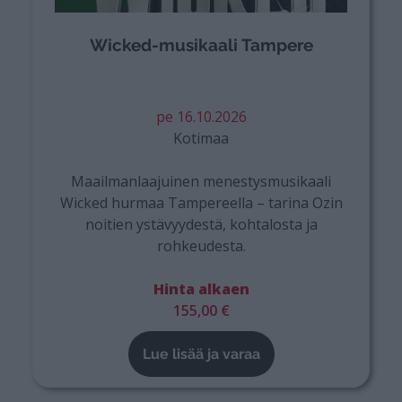
Wicked-musikaali Tampere
pe 16.10.2026
Kotimaa
Maailmanlaajuinen menestysmusikaali
Wicked hurmaa Tampereella – tarina Ozin
noitien ystävyydestä, kohtalosta ja
rohkeudesta.
Hinta alkaen
155,00 €
Lue lisää ja varaa