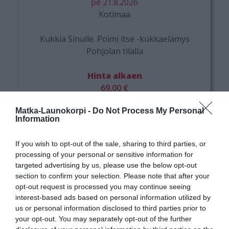
pe 21.8.2026
Kotimaa
Kukkia Sinulle. Poimi itse -kukkaelämys
Pohjolan tilalla
Hinta alkaen
69,00 €
Matka-Launokorpi -
Do Not Process My Personal
Lue lisää ja varaa
Information
If you wish to opt-out of the sale, sharing to third parties, or
processing of your personal or sensitive information for
targeted advertising by us, please use the below opt-out
section to confirm your selection. Please note that after your
opt-out request is processed you may continue seeing
interest-based ads based on personal information utilized by
us or personal information disclosed to third parties prior to
your opt-out. You may separately opt-out of the further