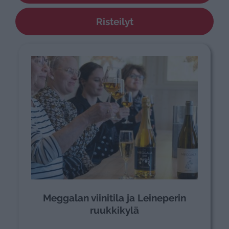
Risteilyt
Meggalan viinitila ja Leineperin
ruukkikylä