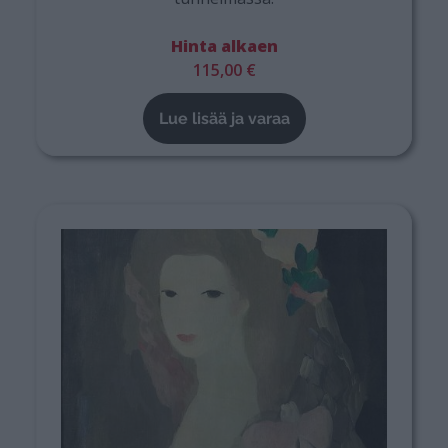
Hinta alkaen
115,00 €
Lue lisää ja varaa