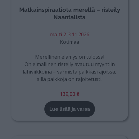
Matkainspiraatiota merellä – risteily
Naantalista
ma-ti 2-3.11.2026
Kotimaa
Merellinen elämys on tulossa!
Ohjelmallinen risteily avautuu myyntiin
lähiviikkoina – varmista paikkasi ajoissa,
sillä paikkoja on rajoitetusti.
139,00 €
Lue lisää ja varaa