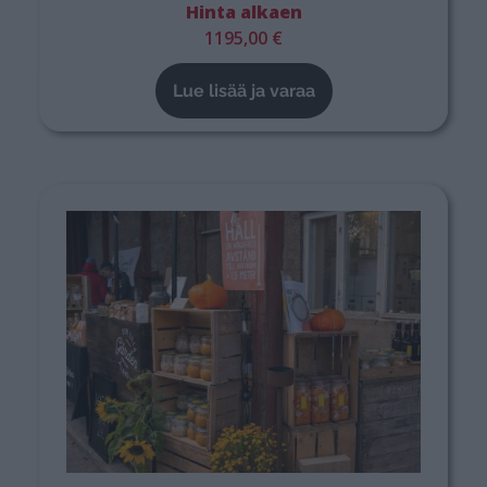
Hinta alkaen
1195,00 €
Lue lisää ja varaa