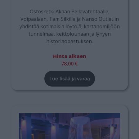
Ostosretki Akaan Pellavatehtaalle,
Voipaalaan, Tam Silkille ja Nanso Outletiin
yhdistää kotimaisia löytöjä, kartanomiljöön
tunnelmaa, keittolounaan ja lyhyen
historiaopastuksen.
Hinta alkaen
78,00 €
Lue lisää ja varaa