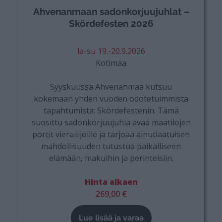
Ahvenanmaan sadonkorjuujuhlat –
Skördefesten 2026
la-su 19.-20.9.2026
Kotimaa
Syyskuussa Ahvenanmaa kutsuu
kokemaan yhden vuoden odotetuimmista
tapahtumista: Skördefestenin. Tämä
suosittu sadonkorjuujuhla avaa maatilojen
portit vierailijoille ja tarjoaa ainutlaatuisen
mahdollisuuden tutustua paikalliseen
elämään, makuihin ja perinteisiin.
Hinta alkaen
269,00 €
Lue lisää ja varaa