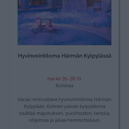
Hyvinvointiloma Härmän Kylpylässä
ma-ke 26.-28.10.
Kotimaa
Varaa rentouttava hyvinvointiloma Härmän
Kylpylään. Kolmen päivän kylpyläloma
sisältää majoituksen, puolihoidon, tanssia,
ohjelmaa ja aikaa hemmotteluun.