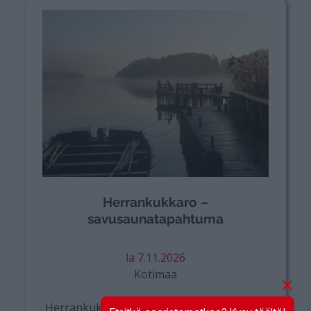
Herrankukkaro –
savusaunatapahtuma
la 7.11.2026
Kotimaa
Herrankukkaron savusaunatapahtuma on