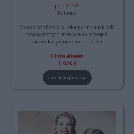
pe 7.8.2026
Kotimaa
Meggalan viinitila ja Leineperin ruukkikylä
tarjoavat täydellisen päivän makujen,
tarinoiden ja tunnelman äärellä.
Hinta alkaen
110,00 €
Lue lisää ja varaa