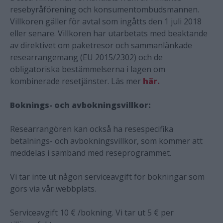
resebyråförening och konsumentombudsmannen.
Villkoren gäller för avtal som ingåtts den 1 juli 2018
eller senare. Villkoren har utarbetats med beaktande
av direktivet om paketresor och sammanlänkade
researrangemang (EU 2015/2302) och de
obligatoriska bestämmelserna i lagen om
kombinerade resetjänster. Läs mer
här.
Boknings- och avbokningsvillkor:
Researrangören kan också ha resespecifika
betalnings- och avbokningsvillkor, som kommer att
meddelas i samband med reseprogrammet.
Vi tar inte ut någon serviceavgift för bokningar som
görs via vår webbplats.
Serviceavgift 10 € /bokning. Vi tar ut 5 € per