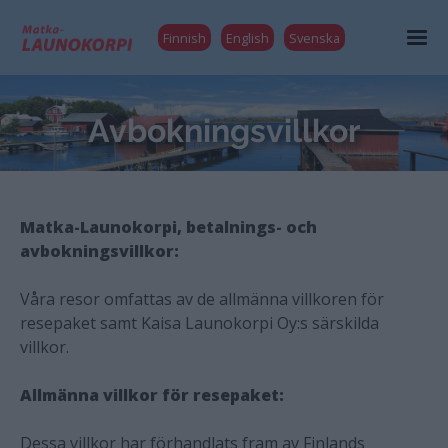
Finnish
English
Svenska
Avbokningsvillkor
Matka-Launokorpi, betalnings- och
avbokningsvillkor:
Våra resor omfattas av de allmänna villkoren för
resepaket samt Kaisa Launokorpi Oy:s särskilda
villkor.
Allmänna villkor för resepaket:
Dessa villkor har förhandlats fram av Finlands